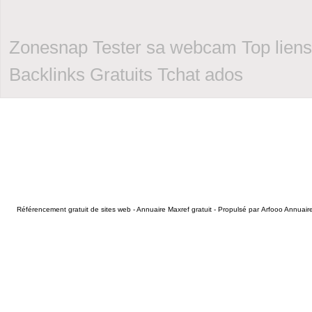
Zonesnap
Tester sa webcam
Top liens
Backlinks Gratuits
Tchat ados
Référencement gratuit de sites web - Annuaire Maxref gratuit - Propulsé par
Arfooo Annuair