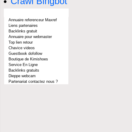
Crawl Bingbot
Partenaires
Annuaire referenceur Maxref
Liens partenaires
Backlinks gratuit
Annuaire pour webmaster
Top lien retour
Chavice videos
Guestbook dofollow
Boutique de Kimishoes
Service En Ligne
Backlinks gratuits
Dieppe webcam
Partenariat contactez nous ?