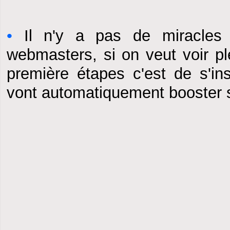
•
Il n'y a pas de miracle
webmasters, si on veut voir ple
première étapes c'est de s'ins
vont automatiquement booster s