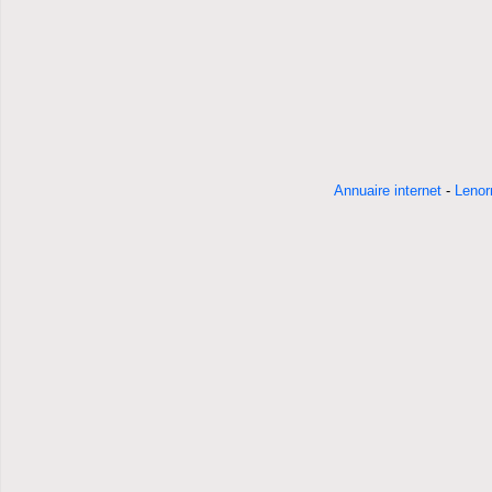
Annuaire internet
-
Lenor